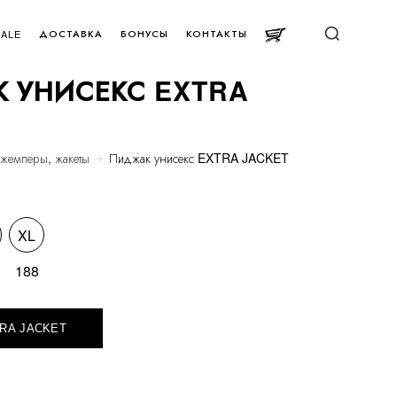
ДОСТАВКА
БОНУСЫ
КОНТАКТЫ
SALE
 УНИСЕКС EXTRA
жемперы, жакеты
Пиджак унисекс EXTRA JACKET
XL
188
RA JACKET