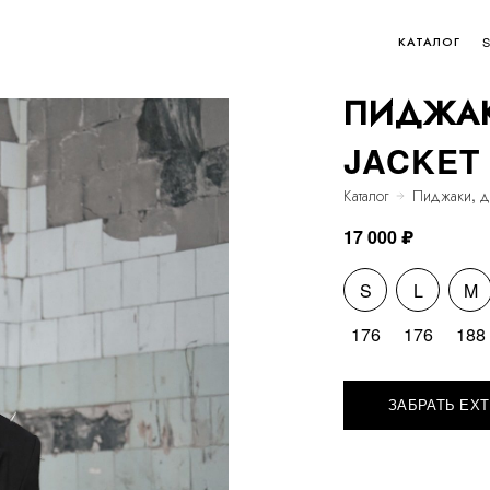
КАТАЛОГ
ПИДЖАК
JACKET
Каталог
Пиджаки, д
17 000 ₽
S
L
M
176
176
188
ЗАБРАТЬ EXT