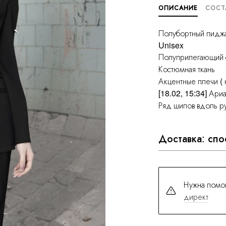
ОПИСАНИЕ
СОСТ
Полубортный пидж
Unisex
Полуприлегающий 
Костюмная ткань
Акцентные плечи ( 
[18.02, 15:34] Ар
Ряд шипов вдоль р
Доставка: спо
Нужна помо
директ