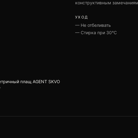
конструктивным замечаниям
УХОД
—
Не отбеливать
—
Стирка при 30°C
тричный плащ AGENT SKVO
₽