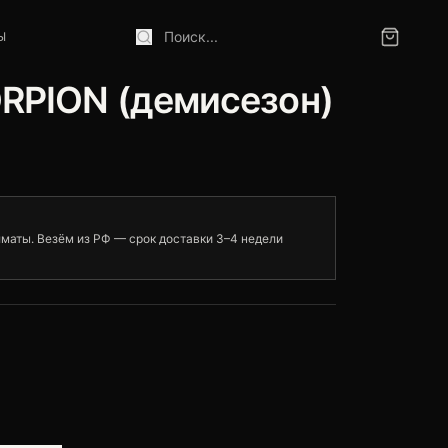
Ы
В корзине
RPION (демисезон)
маты. Везём из РФ — срок доставки 3–4 недели